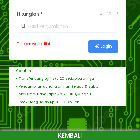
Hitunglah
*
:
4 + 10 = ?
*
kolom wajib diisi
Login
Catatan :
- Transfer uang tgl 1 s/d 20 setiap bulannya
- Pengambilan uang jajan hari Selasa & Sabtu
- Maksimal uang jajan Rp. 70.000/Minggu
- Infak Uang Jajan Rp. 10.000/bulan
KEMBALI